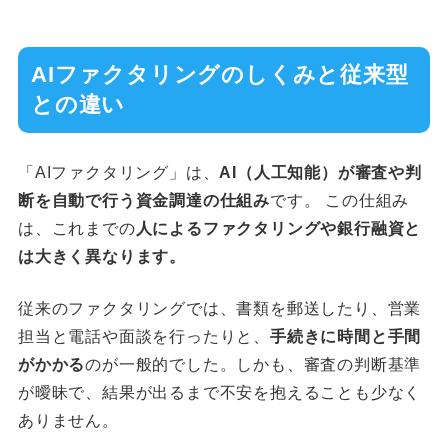
AIファクタリングのしくみと従来型
との違い
「AIファクタリング」は、
AI（人工知能）が審査や判
断を自動で行う資金調達の仕組み
です。 この仕組み
は、これまでの
人によるファクタリングや銀行融資と
は大きく異なります。
従来のファクタリングでは、書類を郵送したり、営業
担当と電話や面談を行ったりと、
手続きに時間と手間
がかかる
のが一般的でした。しかも、審査の判断基準
が曖昧で、結果が出るまで不安を抱えることも少なく
ありません。