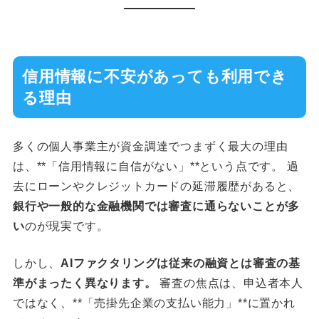
信用情報に不安があっても利用でき
る理由
多くの個人事業主が資金調達でつまずく最大の理由
は、**「信用情報に自信がない」**という点です。 過
去にローンやクレジットカードの延滞履歴があると、
銀行や一般的な金融機関では審査に通らないことが多
い
のが現実です。
しかし、
AIファクタリングは従来の融資とは審査の基
準がまったく異なります。
審査の焦点は、申込者本人
ではなく、**「売掛先企業の支払い能力」**に置かれ