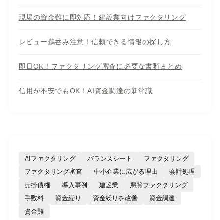
現場の資金難に即対応！建設業向けファクタリング
レビュー鵜呑み注意！信頼できる情報の探し方
即日OK！ファクタリング審査に必要な書類まとめ
信用が不安でもOK！AI資金調達の新常識
AIファクタリング
バランスシート
ファクタリング
ファクタリング審査
中小企業に広がる理由
会計処理
売掛債権
導入事例
建設業
悪質ファクタリング
手数料
資金繰り
資金繰りを改善
資金調達
資金難