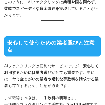
このように、AIファクタリングは
業種や国を問わず、
柔軟でスピーディな資金調達を実現
していることがわ
かります。
安心して使うための業者選びと注意
点
AIファクタリングは便利なサービスですが、
安心して
利用するためには業者選びがとても重要
です。中に
は、
ヤミ金まがいの業者や過剰な手数料を請求する業
者
も存在するため、注意が必要です。
まず確認すべきは、
「手数料の明確さ」
。
一般的なファクタリングの手数料は
2〜10％程度
です