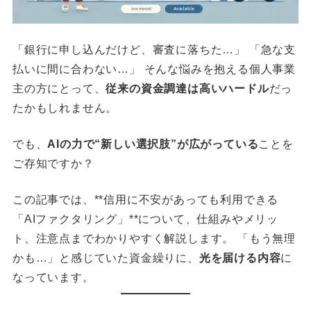
「銀行に申し込んだけど、審査に落ちた…」 「急な支
払いに間に合わない…」 そんな悩みを抱える個人事業
主の方にとって、
従来の資金調達は高いハードル
だっ
たかもしれません。
でも、
AIの力で“新しい選択肢”が広がっている
ことを
ご存知ですか？
この記事では、**信用に不安があっても利用できる
「AIファクタリング」**について、仕組みやメリッ
ト、注意点までわかりやすく解説します。 「もう無理
かも…」と感じていた資金繰りに、
光を届ける内容
に
なっています。