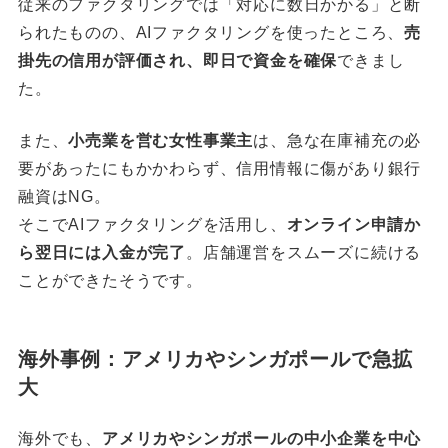
従来のファクタリングでは「対応に数日かかる」と断
られたものの、AIファクタリングを使ったところ、
売
掛先の信用が評価され、即日で資金を確保
できまし
た。
また、
小売業を営む女性事業主
は、急な在庫補充の必
要があったにもかかわらず、信用情報に傷があり銀行
融資はNG。
そこでAIファクタリングを活用し、
オンライン申請か
ら翌日には入金が完了
。店舗運営をスムーズに続ける
ことができたそうです。
海外事例：アメリカやシンガポールで急拡
大
海外でも、
アメリカやシンガポールの中小企業を中心