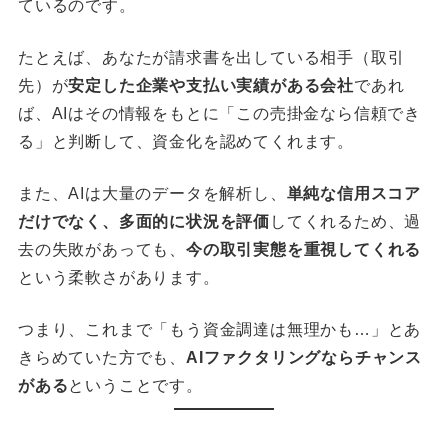
ているのです。
たとえば、あなたが請求書を出している相手（取引
先）が
安定した企業や支払い実績がある会社
であれ
ば、AIはその情報をもとに「この売掛金なら信頼でき
る」と判断して、資金化を認めてくれます。
また、AIは大量のデータを解析し、
単純な信用スコア
だけでなく、多面的に状況を評価
してくれるため、過
去の失敗があっても、
今の取引実態を重視してくれる
という柔軟さがあります。
つまり、これまで「もう資金調達は無理かも…」とあ
きらめていた方でも、
AIファクタリングならチャンス
がある
ということです。