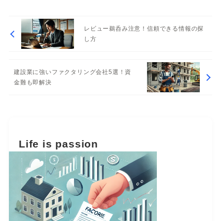
レビュー鵜呑み注意！信頼できる情報の探
し方
建設業に強いファクタリング会社5選！資
金難も即解決
Life is passion