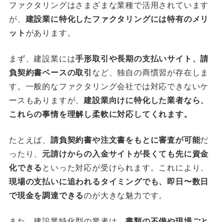
ファクタリングはさまざまな業種で活用されています
が、
建設業に特化したファクタリングには特有のメリ
ット
があります。
まず、建設業には
手形取引や長期の支払いサイト、請
負契約書ベースの取引
など、独自の商慣習が存在しま
す。一般的なファクタリング会社では対応できないケ
ースもありますが、
建設業向けに特化した業者なら、
これらの事情を理解し柔軟に対応してくれます。
たとえば、
請負契約書や注文書をもとに審査が可能
だ
ったり、
元請けからの入金サイトが長くても先に資金
化できる
といった対応が受けられます。これにより、
現場の支払いに追われるタイミングでも、即日〜数日
で現金を調達できる
のが大きな魅力です。
また、建設業特化型の業者は、
書類の不備や現場ごと