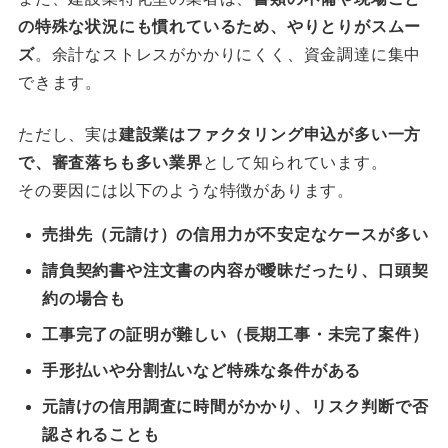
の特殊な状況にも慣れているため、やりとりがスムー
ズ
。余計なストレスがかかりにくく、資金調達に集中
できます。
ただし、実は
建設業はファクタリング申込が多い一方
で、審査落ちも多い業界
として知られています。
その要因には以下のような特徴があります。
売掛先（元請け）の信用力が不安定なケースが多い
請負契約書や注文書の内容が曖昧だったり、口頭契
約の場合も
工事完了の証明が難しい（長期工事・未完了案件）
手形払いや分割払いなど特殊な条件がある
元請けの信用調査に時間がかかり、リスク判断で否
認されることも