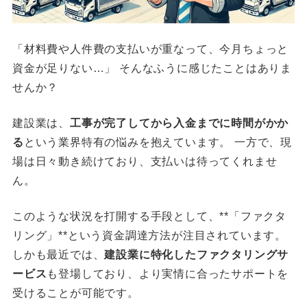
「材料費や人件費の支払いが重なって、今月ちょっと
資金が足りない…」 そんなふうに感じたことはありま
せんか？
建設業は、
工事が完了してから入金までに時間がかか
る
という業界特有の悩みを抱えています。 一方で、現
場は日々動き続けており、支払いは待ってくれませ
ん。
このような状況を打開する手段として、**「ファクタ
リング」**という資金調達方法が注目されています。
しかも最近では、
建設業に特化したファクタリングサ
ービス
も登場しており、より実情に合ったサポートを
受けることが可能です。