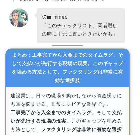
🧑‍💼 mineo
「このチェックリスト、業者選び
の時に手元に置いときたいかも」
まとめ：
工事完了から入金までのタイムラグ
、そ
して
支払いが先行する現場の現実
。このギャップ
を埋める方法として、
ファクタリングは非常に有
効な選択肢
建設業は、日々の現場を動かしながら資金繰りに
も頭を悩ませる、非常にシビアな業界です。
工事完了から入金までのタイムラグ
、そして
支払
いが先行する現場の現実
。このギャップを埋める
方法として、
ファクタリングは非常に有効な選択