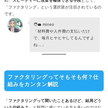
め、
スピーディーに現金を確保できる手段
として、
「ファクタリング」という選択肢が注目されているの
です。
🧑‍💼 mineo
「材料費や人件費の支払いだけ
で、毎月ヒヤヒヤしてるんですよ
ね…」
ファクタリングってそもそも何？仕
組みをカンタン解説
「
ファクタリングって聞いたことあるけど、結局どう
いう仕組み？
」と疑問に感じている方も多いのではな