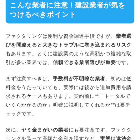
こんな業者に注意！建設業者が気を
つけるべきポイント
ファクタリングは便利な資金調達手段ですが、
業者選
びを間違えると大きなトラブルに巻き込まれるリスク
も
あります。とくに建設業のような高額かつ複雑な取
引が多い業界では、
信頼できる業者選びが重要
です。
まず注意すべきは、
手数料が不明瞭な業者
。初めは低
料金をうたっていても、実際には後から追加費用を請
求されるケースもあります。契約前に**「トータルで
いくらかかるのか」明確に説明してくれるか**は要チ
ェックです。
次に、
ヤミ金まがいの業者
にも要注意です。ファクタ
リングを装って高額な金利を課すなど、
実態は違法金