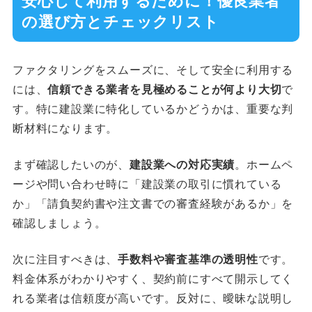
安心して利用するために！優良業者
の選び方とチェックリスト
ファクタリングをスムーズに、そして安全に利用する
には、
信頼できる業者を見極めることが何より大切
で
す。特に建設業に特化しているかどうかは、重要な判
断材料になります。
まず確認したいのが、
建設業への対応実績
。ホームペ
ージや問い合わせ時に「建設業の取引に慣れている
か」「請負契約書や注文書での審査経験があるか」を
確認しましょう。
次に注目すべきは、
手数料や審査基準の透明性
です。
料金体系がわかりやすく、契約前にすべて開示してく
れる業者は信頼度が高いです。反対に、曖昧な説明し