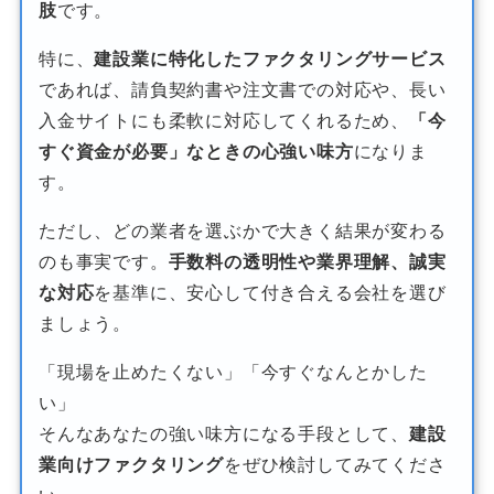
肢
です。
特に、
建設業に特化したファクタリングサービス
であれば、請負契約書や注文書での対応や、長い
入金サイトにも柔軟に対応してくれるため、
「今
すぐ資金が必要」なときの心強い味方
になりま
す。
ただし、どの業者を選ぶかで大きく結果が変わる
のも事実です。
手数料の透明性や業界理解、誠実
な対応
を基準に、安心して付き合える会社を選び
ましょう。
「現場を止めたくない」「今すぐなんとかした
い」
そんなあなたの強い味方になる手段として、
建設
業向けファクタリング
をぜひ検討してみてくださ