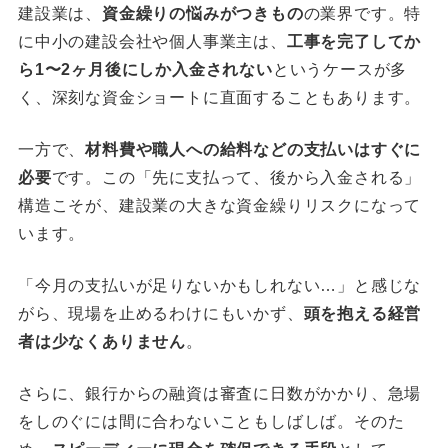
建設業は、
資金繰りの悩みがつきもの
の業界です。特
に中小の建設会社や個人事業主は、
工事を完了してか
ら1〜2ヶ月後にしか入金されない
というケースが多
く、深刻な資金ショートに直面することもあります。
一方で、
材料費や職人への給料などの支払いはすぐに
必要
です。この「先に支払って、後から入金される」
構造こそが、建設業の大きな資金繰りリスクになって
います。
「今月の支払いが足りないかもしれない…」と感じな
がら、現場を止めるわけにもいかず、
頭を抱える経営
者は少なくありません
。
さらに、銀行からの融資は審査に日数がかかり、急場
をしのぐには間に合わないこともしばしば。そのた