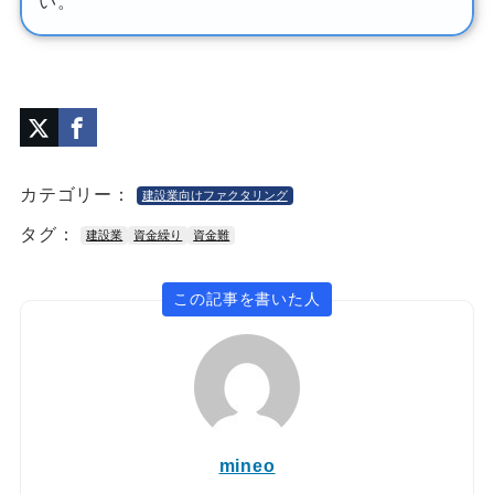
い。
カテゴリー：
建設業向けファクタリング
タグ：
建設業
資金繰り
資金難
この記事を書いた人
mineo