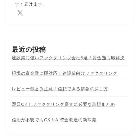
すく届けます。
最近の投稿
建設業に強いファクタリング会社5選！資金難も即解決
現場の資金難に即対応！建設業向けファクタリング
レビュー鵜呑み注意！信頼できる情報の探し方
即日OK！ファクタリング審査に必要な書類まとめ
信用が不安でもOK！AI資金調達の新常識