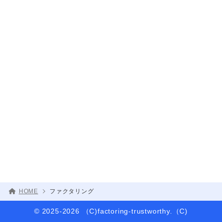
HOME
ファクタリング
© 2025-2026 （C)factoring-trustworthy.（C)