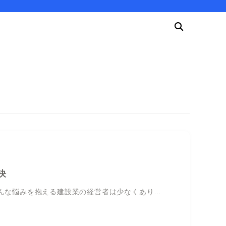
決
んな悩みを抱える建設業の経営者は少なくあり…