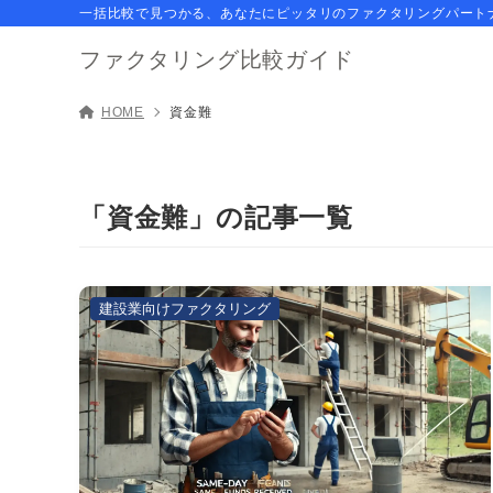
一括比較で見つかる、あなたにピッタリのファクタリングパート
ファクタリング比較ガイド
HOME
資金難
「資金難」の記事一覧
建設業向けファクタリング